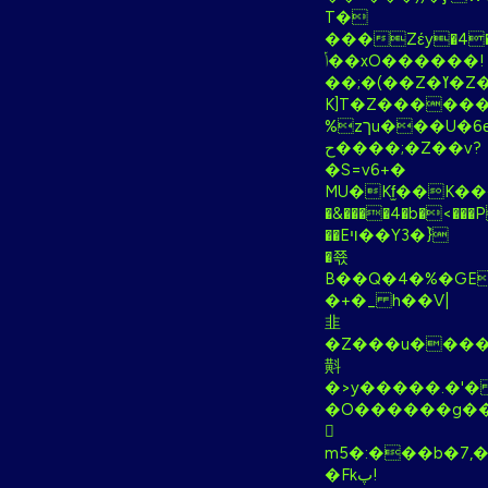
T�
���Zέy�4��
ݳ��xO������!
��;�(��Z�ߌ�Z�H��������\�
K]T�Z�����
%zךu���U�6ɵ
ح����;�Z��v?
�S=v6+�
MU�Kf̫��K���%���Gp��k��5
�&����4�b�<���
��Eױ��Y3�ٝ}
�쬯
B��Q�4�%�GEW
�+�_ h��
V|
韭
�Z���
u����
斢
�>y�����.�'
�O������g��|
𵧈
m5�:���b�7,
�Fkپ!